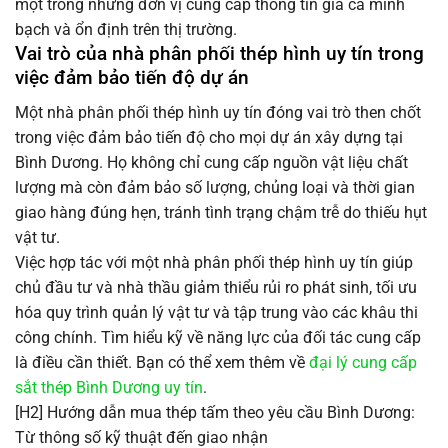
một trong những đơn vị cung cấp thông tin giá cả minh
bạch và ổn định trên thị trường.
Vai trò của nhà phân phối thép hình uy tín trong
việc đảm bảo tiến độ dự án
Một nhà phân phối thép hình uy tín đóng vai trò then chốt
trong việc đảm bảo tiến độ cho mọi dự án xây dựng tại
Bình Dương. Họ không chỉ cung cấp nguồn vật liệu chất
lượng mà còn đảm bảo số lượng, chủng loại và thời gian
giao hàng đúng hẹn, tránh tình trạng chậm trễ do thiếu hụt
vật tư.
Việc hợp tác với một nhà phân phối thép hình uy tín giúp
chủ đầu tư và nhà thầu giảm thiểu rủi ro phát sinh, tối ưu
hóa quy trình quản lý vật tư và tập trung vào các khâu thi
công chính. Tìm hiểu kỹ về năng lực của đối tác cung cấp
là điều cần thiết. Bạn có thể xem thêm về
đại lý cung cấp
sắt thép Bình Dương uy tín
.
[H2] Hướng dẫn mua thép tấm theo yêu cầu Bình Dương:
Từ thông số kỹ thuật đến giao nhận