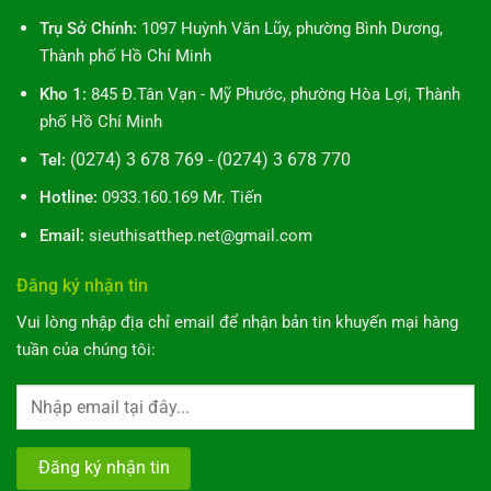
Trụ Sở Chính:
1097 Huỳnh Văn Lũy, phường Bình Dương,
Thành phố Hồ Chí Minh
Kho 1:
845 Đ.Tân Vạn - Mỹ Phước, phường Hòa Lợi, Thành
phố Hồ Chí Minh
(0274) 3 678 769 - (0274) 3 678 770
Tel:
Hotline:
0933.160.169 Mr. Tiến
Email:
sieuthisatthep.net@gmail.com
Đăng ký nhận tin
Vui lòng nhập địa chỉ email để nhận bản tin khuyến mại hàng
tuần của chúng tôi: