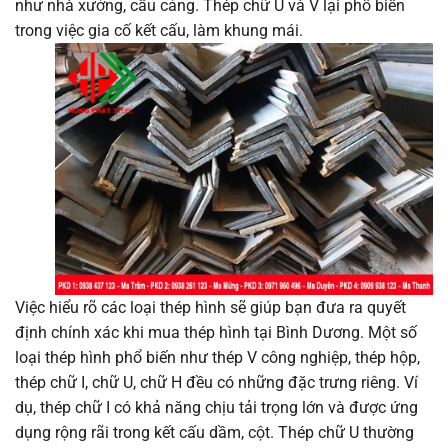
như nhà xưởng, cầu cảng. Thép chữ U và V lại phổ biến
trong việc gia cố kết cấu, làm khung mái.
Việc hiểu rõ các loại thép hình sẽ giúp bạn đưa ra quyết
định chính xác khi mua thép hình tại Bình Dương. Một số
loại thép hình phổ biến như thép V công nghiệp, thép hộp,
thép chữ I, chữ U, chữ H đều có những đặc trưng riêng. Ví
dụ, thép chữ I có khả năng chịu tải trọng lớn và được ứng
dụng rộng rãi trong kết cấu dầm, cột. Thép chữ U thường