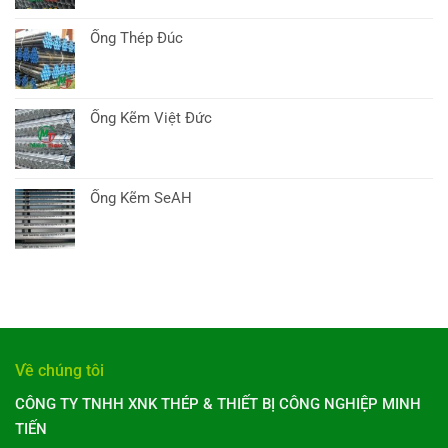
Ống Thép Đúc
Ống Kẽm Việt Đức
Ống Kẽm SeAH
Về chúng tôi
CÔNG TY TNHH XNK THÉP & THIẾT BỊ CÔNG NGHIỆP MINH
TIẾN