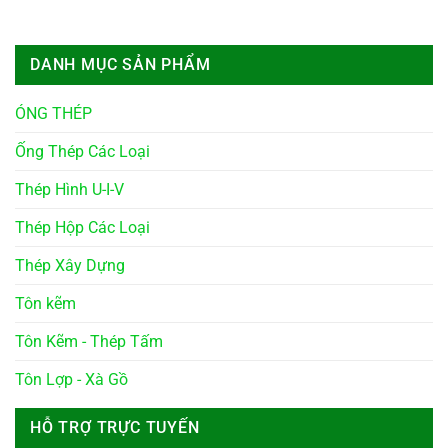
DANH MỤC SẢN PHẨM
ÓNG THÉP
Ống Thép Các Loại
Thép Hình U-I-V
Thép Hộp Các Loại
Thép Xây Dựng
Tôn kẽm
Tôn Kẽm - Thép Tấm
Tôn Lợp - Xà Gồ
HỖ TRỢ TRỰC TUYẾN