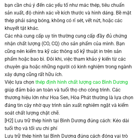
bạn cần chú ý đến các yếu tố như mác thép, tiêu chuẩn
sản xuất, độ chính xác về kích thước và hình dáng. Bề mặt
thép phải sáng bóng, không có rỉ sét, vết nứt, hoặc các
khuyết tật khác.
Các nhà cung cấp uy tín thường cung cấp đầy đủ chứng
nhận chất lượng (CO, CQ) cho sản phẩm của mình. Bạn
cũng nên kiểm tra kỹ các thông số kỹ thuật in trên sản
phẩm hoặc bao bì. Đôi khi, việc tham khảo ý kiến từ các
chuyên gia hoặc những người có kinh nghiệm trong ngành
xây dựng cũng rất hữu ích.
Việc lựa chọn
thép định hình chất lượng cao Bình Dương
giúp đảm bảo an toàn và tuổi thọ cho công trình. Các
thương hiệu lớn như Hoa Sen, Hòa Phát thường là lựa chọn
đáng tin cậy nhờ quy trình sản xuất nghiêm ngặt và kiểm
soát chất lượng chặt chẽ.
[H2] Lưu trữ thép hình tại Bình Dương đúng cách: Kéo dài
tuổi thọ và tối ưu chi phí
Lưu trữ thép hình tại Bình Dương đúng cách đóng vai trò