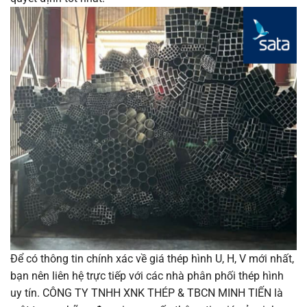
Để có thông tin chính xác về giá thép hình U, H, V mới nhất,
bạn nên liên hệ trực tiếp với các nhà phân phối thép hình
uy tín. CÔNG TY TNHH XNK THÉP & TBCN MINH TIẾN là