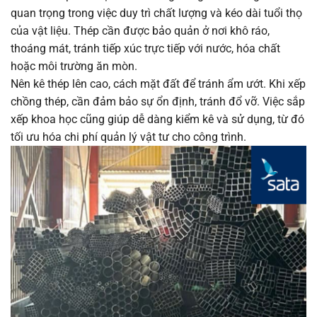
quan trọng trong việc duy trì chất lượng và kéo dài tuổi thọ
của vật liệu. Thép cần được bảo quản ở nơi khô ráo,
thoáng mát, tránh tiếp xúc trực tiếp với nước, hóa chất
hoặc môi trường ăn mòn.
Nên kê thép lên cao, cách mặt đất để tránh ẩm ướt. Khi xếp
chồng thép, cần đảm bảo sự ổn định, tránh đổ vỡ. Việc sắp
xếp khoa học cũng giúp dễ dàng kiểm kê và sử dụng, từ đó
tối ưu hóa chi phí quản lý vật tư cho công trình.