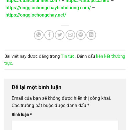
https://quatchiunhiet.com/
–
https://vattupccc.net/
–
https://onggiochongchaybinhduong.com/
–
https://onggiochongchay.net/
Bài viết này được đăng trong
Tin tức
. Đánh dấu
liên kết thường
trực
.
Để lại một bình luận
Email của bạn sẽ không được hiển thị công khai.
Các trường bắt buộc được đánh dấu
*
Bình luận
*