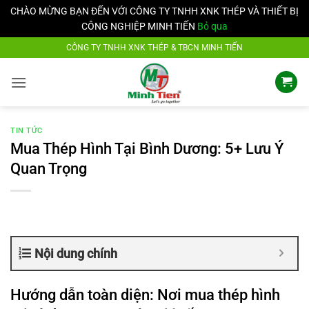
CHÀO MỪNG BẠN ĐẾN VỚI CÔNG TY TNHH XNK THÉP VÀ THIẾT BỊ
CÔNG NGHIỆP MINH TIẾN
Bỏ qua
Bỏ
CÔNG TY TNHH XNK THÉP & TBCN MINH TIẾN
qua
nội
dung
TIN TỨC
Mua Thép Hình Tại Bình Dương: 5+ Lưu Ý
Quan Trọng
Nội dung chính
Hướng dẫn toàn diện: Nơi mua thép hình