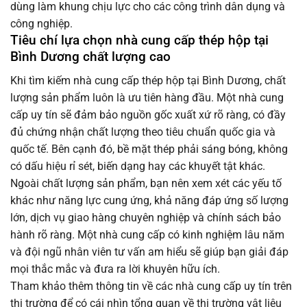
dùng làm khung chịu lực cho các công trình dân dụng và
công nghiệp.
Tiêu chí lựa chọn nhà cung cấp thép hộp tại
Bình Dương chất lượng cao
Khi tìm kiếm nhà cung cấp thép hộp tại Bình Dương, chất
lượng sản phẩm luôn là ưu tiên hàng đầu. Một nhà cung
cấp uy tín sẽ đảm bảo nguồn gốc xuất xứ rõ ràng, có đầy
đủ chứng nhận chất lượng theo tiêu chuẩn quốc gia và
quốc tế. Bên cạnh đó, bề mặt thép phải sáng bóng, không
có dấu hiệu rỉ sét, biến dạng hay các khuyết tật khác.
Ngoài chất lượng sản phẩm, bạn nên xem xét các yếu tố
khác như năng lực cung ứng, khả năng đáp ứng số lượng
lớn, dịch vụ giao hàng chuyên nghiệp và chính sách bảo
hành rõ ràng. Một nhà cung cấp có kinh nghiệm lâu năm
và đội ngũ nhân viên tư vấn am hiểu sẽ giúp bạn giải đáp
mọi thắc mắc và đưa ra lời khuyên hữu ích.
Tham khảo thêm thông tin về các nhà cung cấp uy tín trên
thị trường để có cái nhìn tổng quan về thị trường vật liệu