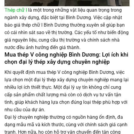
Thép chữ I
là một trong những vật liệu quan trọng trong
ngành xây dựng, đặc biệt tại Bình Dương. Việc cập nhật
báo giá thép chữ I Bình Dương thường xuyên sẽ giúp bạn
có cái nhìn sát sao về thị trường. Các yếu tố như biến động
giá nguyên liệu, cung cầu thị trường và chính sách nhà
nước đều ảnh hưởng đến giá thành.
Mua thép V công nghiệp Bình Dương: Lợi ích khi
chọn đại lý thép xây dựng chuyên nghiệp
Khi quyết định mua thép V công nghiệp Bình Dương, việc
lựa chọn một đại lý thép xây dựng chuyên nghiệp mang lại
nhiều lợi ích thiết thực. Một đại lý uy tín không chỉ cung
cấp sản phẩm chất lượng mà còn có dịch vụ tư vấn tận
tình, giúp khách hàng lựa chọn đúng loại thép phù hợp với
nhu cầu của dự án.
Đại lý chuyên nghiệp thường có nguồn hàng ổn định, đa
dạng mẫu mã và kích thước, cùng với chính sách giá cạnh
tranh. Hơn nữa, họ còn hỗ trợ vận chuyển đến tận công