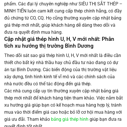
phẩm. Các đại lý chuyên nghiệp như SIÊU THỊ SẮT THÉP –
MINH TIẾN luôn cam kết cung cấp thép chính hãng, có đầy
đủ chứng từ CO, CQ. Họ cũng thường xuyên cập nhật bảng
giá thép mới nhất, giúp khách hàng dễ dàng theo dõi và
đưa ra quyết định mua hàng.
Cập nhật giá thép hình U, H, V mới nhất: Phân
tích xu hướng thị trường Bình Dương
Theo dõi sát sao giá thép hình U, H, V mới nhất là điều cần
thiết cho bất kỳ nhà thầu hay chủ đầu tư nào đang có dự
án tại Bình Dương. Các biến động của thị trường vật liệu
xây dựng, tình hình kinh tế vĩ mô và các chính sách của
nhà nước đều có thể tác động đến giá thép.
Các nhà cung cấp uy tín thường xuyên cập nhật bảng giá
thép mới nhất để khách hàng tiện tham khảo. Việc nắm bắt
xu hướng giá giúp bạn có kế hoạch mua hàng hợp lý, tránh
mua vào thời điểm giá cao hoặc bỏ lỡ cơ hội mua hàng với
giá ưu đãi. Tham khảo
bảng giá thép hình
giúp bạn đưa ra
quyết định tốt nhất.