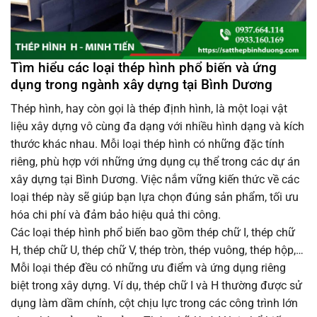
Tìm hiểu các loại thép hình phổ biến và ứng
dụng trong ngành xây dựng tại Bình Dương
Thép hình, hay còn gọi là thép định hình, là một loại vật
liệu xây dựng vô cùng đa dạng với nhiều hình dạng và kích
thước khác nhau. Mỗi loại thép hình có những đặc tính
riêng, phù hợp với những ứng dụng cụ thể trong các dự án
xây dựng tại Bình Dương. Việc nắm vững kiến thức về các
loại thép này sẽ giúp bạn lựa chọn đúng sản phẩm, tối ưu
hóa chi phí và đảm bảo hiệu quả thi công.
Các loại thép hình phổ biến bao gồm thép chữ I, thép chữ
H, thép chữ U, thép chữ V, thép tròn, thép vuông, thép hộp,…
Mỗi loại thép đều có những ưu điểm và ứng dụng riêng
biệt trong xây dựng. Ví dụ, thép chữ I và H thường được sử
dụng làm dầm chính, cột chịu lực trong các công trình lớn