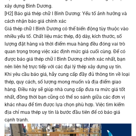
xây dựng Bình Dương.
[H2] Báo giá thép chữ I Bình Dương: Yếu tố ảnh hưởng và
cách nhận báo giá chính xác
Giá thép chữ I Bình Dương có thể biến động tùy thuộc vào
nhiều yếu tố. Chất liệu mác thép, độ dày, kích thước, số
lượng đặt hàng và thời điểm mua hàng đều đóng vai trò
quan trọng trong việc xác định mức giá cuối cùng. Để có
được báo giá thép chữ I Bình Dương chính xác nhất, bạn
nên liên hệ trực tiếp với các đại lý thép xây dựng uy tín.
Khi yêu cầu báo giá, hãy cung cấp đầy đủ thông tin về loại
thép, quy cách, số lượng mong muốn và địa điểm giao
hàng. Điều này sẽ giúp nhà cung cấp đưa ra mức giá tốt
nhất, đồng thời bạn cũng có thể so sánh giữa các đơn vị
khác nhau để tìm được lựa chọn phù hợp. Việc tìm kiếm
địa chỉ mua thép uy tín là bước đầu tiên để có báo giá
cạnh tranh.