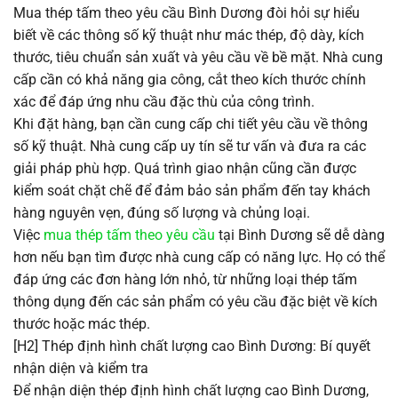
Mua thép tấm theo yêu cầu Bình Dương đòi hỏi sự hiểu
biết về các thông số kỹ thuật như mác thép, độ dày, kích
thước, tiêu chuẩn sản xuất và yêu cầu về bề mặt. Nhà cung
cấp cần có khả năng gia công, cắt theo kích thước chính
xác để đáp ứng nhu cầu đặc thù của công trình.
Khi đặt hàng, bạn cần cung cấp chi tiết yêu cầu về thông
số kỹ thuật. Nhà cung cấp uy tín sẽ tư vấn và đưa ra các
giải pháp phù hợp. Quá trình giao nhận cũng cần được
kiểm soát chặt chẽ để đảm bảo sản phẩm đến tay khách
hàng nguyên vẹn, đúng số lượng và chủng loại.
Việc
mua thép tấm theo yêu cầu
tại Bình Dương sẽ dễ dàng
hơn nếu bạn tìm được nhà cung cấp có năng lực. Họ có thể
đáp ứng các đơn hàng lớn nhỏ, từ những loại thép tấm
thông dụng đến các sản phẩm có yêu cầu đặc biệt về kích
thước hoặc mác thép.
[H2] Thép định hình chất lượng cao Bình Dương: Bí quyết
nhận diện và kiểm tra
Để nhận diện thép định hình chất lượng cao Bình Dương,