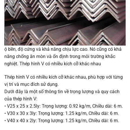
ộ bền, độ cứng và khả năng chịu lực cao. Nó cũng có khả
năng chống ăn mòn và ổn định trong môi trường khắc
nghiệt. Thép hình V có nhiều kích cỡ khác nhau
Thép hình V có nhiều kích cỡ khác nhau, phù hợp với từng
vị trí và mục đích sử dụng.
Dưới đây là một số thông tin về trọng lượng và quy cách
của thép hình V:
• V25 x 25 x 2.5ly: Trọng lượng: 0.92 kg/m, Chiều dài: 6 m.
• V30 x 30 x 3ly: Trọng lượng: 1.25 kg/m, Chiều dài: 6 m.
• V40 x 40 x 2ly: Trọng lượng: 1.25 kg/m, Chiều dài: 6 m.