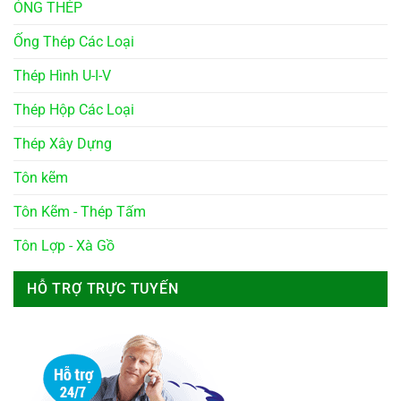
ÓNG THÉP
Ống Thép Các Loại
Thép Hình U-I-V
Thép Hộp Các Loại
Thép Xây Dựng
Tôn kẽm
Tôn Kẽm - Thép Tấm
Tôn Lợp - Xà Gồ
HỖ TRỢ TRỰC TUYẾN