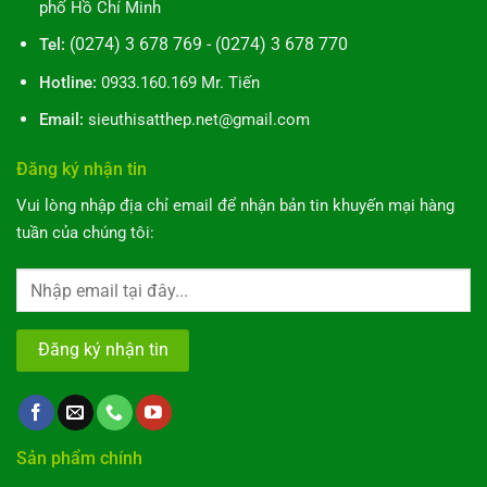
phố Hồ Chí Minh
(0274) 3 678 769 - (0274) 3 678 770
Tel:
Hotline:
0933.160.169 Mr. Tiến
Email:
sieuthisatthep.net@gmail.com
Đăng ký nhận tin
Vui lòng nhập địa chỉ email để nhận bản tin khuyến mại hàng
tuần của chúng tôi:
Sản phẩm chính