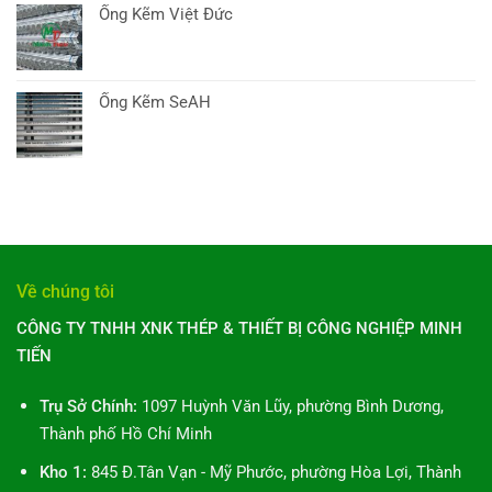
Ống Kẽm Việt Đức
Ống Kẽm SeAH
Về chúng tôi
CÔNG TY TNHH XNK THÉP & THIẾT BỊ CÔNG NGHIỆP MINH
TIẾN
Trụ Sở Chính:
1097 Huỳnh Văn Lũy, phường Bình Dương,
Thành phố Hồ Chí Minh
Kho 1:
845 Đ.Tân Vạn - Mỹ Phước, phường Hòa Lợi, Thành