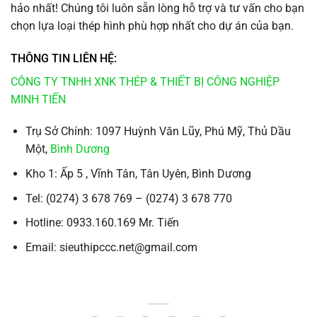
hảo nhất! Chúng tôi luôn sẵn lòng hỗ trợ và tư vấn cho bạn
chọn lựa loại thép hình phù hợp nhất cho dự án của bạn.
THÔNG TIN LIÊN HỆ:
CÔNG TY TNHH XNK THÉP & THIẾT BỊ CÔNG NGHIỆP
MINH TIẾN
Trụ Sở Chính: 1097 Huỳnh Văn Lũy, Phú Mỹ, Thủ Dầu
Một,
Bình Dương
Kho 1: Ấp 5 , Vĩnh Tân, Tân Uyên, Bình Dương
Tel: (0274) 3 678 769 – (0274) 3 678 770
Hotline: 0933.160.169 Mr. Tiến
Email: sieuthipccc.net@gmail.com