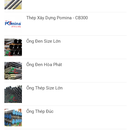
Vụ
Chất
Lượng
Thép Xây Dựng Pomina - CB300
Cao
Ống Đen Size Lớn
Ống Đen Hòa Phát
Ống Thép Size Lớn
Ống Thép Đúc