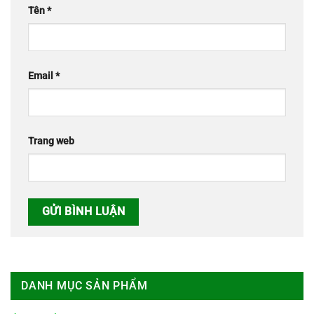
Tên
*
Email
*
Trang web
DANH MỤC SẢN PHẨM