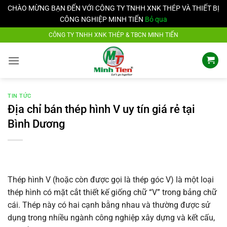
CHÀO MỪNG BẠN ĐẾN VỚI CÔNG TY TNHH XNK THÉP VÀ THIẾT BỊ
CÔNG NGHIỆP MINH TIẾN
Bỏ qua
Bỏ
CÔNG TY TNHH XNK THÉP & TBCN MINH TIẾN
qua
nội
dung
TIN TỨC
Địa chỉ bán thép hình V uy tín giá rẻ tại
Bình Dương
Thép hình V (hoặc còn được gọi là thép góc V) là một loại
thép hình có mặt cắt thiết kế giống chữ “V” trong bảng chữ
cái. Thép này có hai cạnh bằng nhau và thường được sử
dụng trong nhiều ngành công nghiệp xây dựng và kết cấu,