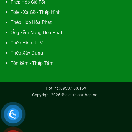
Thép Hộp Giá Tốt
Tole - Xà Gồ - Thép Hình
Thép Hộp Hòa Phát
Ống kẽm Nóng Hòa Phát
Thép Hình U-I-V
Thép Xây Dựng
Tôn kẽm - Thép Tấm
Hotline: 0933.160.169
Copyright 2026 ©
sieuthisatthep.net
.